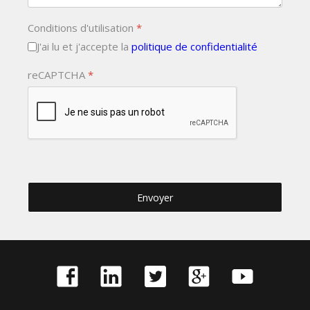
Conditions d'utilisation
*
J'ai lu et j'accepte la
politique de confidentialité
reCAPTCHA
*
Envoyer