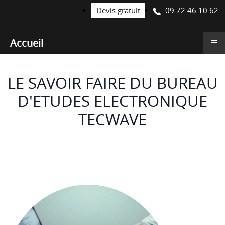
09 72 46 10 62
Devis gratuit
≡
Accueil
LE SAVOIR FAIRE DU BUREAU
D'ETUDES ELECTRONIQUE
TECWAVE